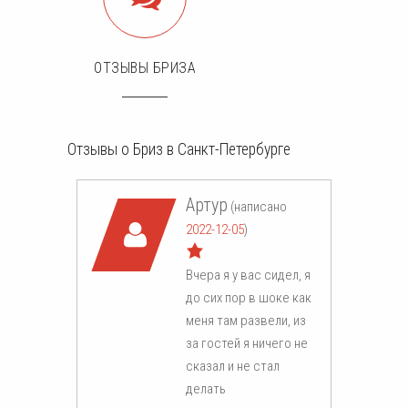
ОТЗЫВЫ БРИЗА
Отзывы о Бриз в Санкт-Петербурге
Артур
(написано
2022-12-05
)
Вчера я у вас сидел, я
до сих пор в шоке как
меня там развели, из
за гостей я ничего не
сказал и не стал
делать