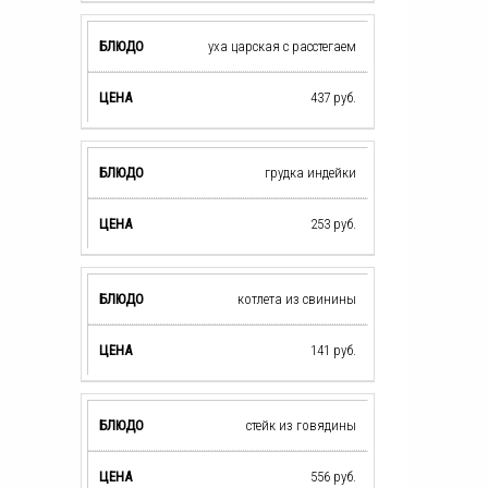
уха царская с расстегаем
437
руб.
грудка индейки
253
руб.
котлета из свинины
141
руб.
стейк из говядины
556
руб.