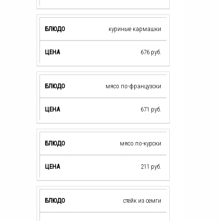
куриные кармашки
676
руб.
мясо по-французски
671
руб.
мясо по-курски
211
руб.
стейк из семги