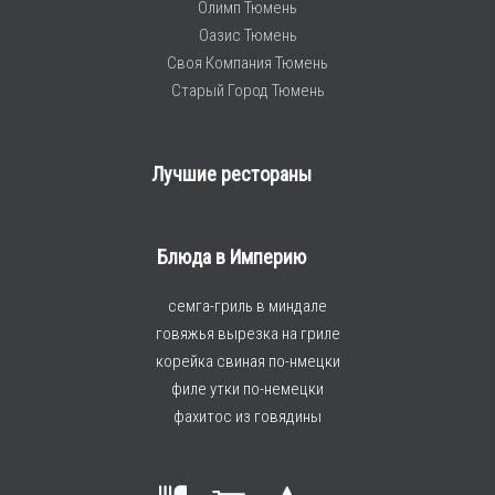
Олимп Тюмень
Оазис Тюмень
Своя Компания Тюмень
Старый Город Тюмень
Лучшие рестораны
Блюда в Империю
семга-гриль в миндале
говяжья вырезка на гриле
корейка свиная по-нмецки
филе утки по-немецки
фахитос из говядины