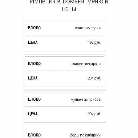
Империя в Тюмени: меню и
цены
салат империя
192
руб.
оливье по-царски
204
руб.
жульен из грибов
204
руб.
борщ по-сибирски