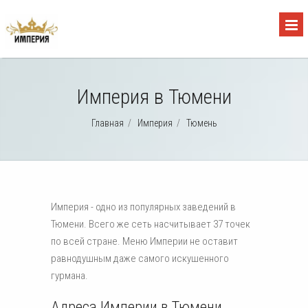
Империя в Тюмени
Главная
/
Империя
/
Тюмень
Империя - одно из популярных заведений в
Тюмени. Всего же сеть насчитывает 37 точек
по всей стране. Меню Империи не оставит
равнодушным даже самого искушенного
гурмана.
Адреса Империи в Тюмени