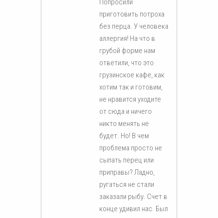
Попросили
приготовить потроха
без перца. У человека
аллергия! На что в
грубой форме нам
ответили, что это
грузинское кафе, как
хотим так и готовим,
не нравится уходите
от сюда и ничего
никто менять не
будет. Но! В чем
проблема просто не
сыпать перец или
приправы? Ладно,
ругаться не стали
заказали рыбу. Счет в
конце удивил нас. Был