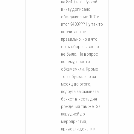
на 8540, но!!! Ручкой
внизу дописано
обслуживание 10% и
итог 9400??? Ну так то
посчитано не
правильно, но и что
есть сбор заявлено
не было. На вопрос
почему, просто
обхамемили. Кроме
того, буквально за
месяц до этого,
подруга заказывала
банкет в честь дня
рождения там же. За
пару дней до
мероприятия,
привезли деньги и