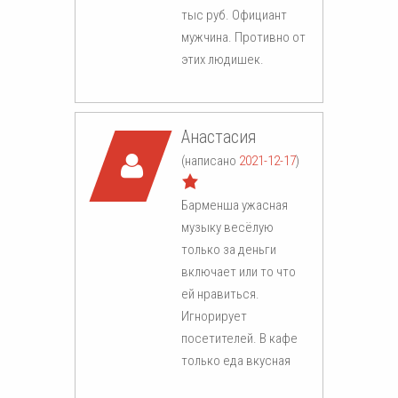
тыс руб. Официант
мужчина. Противно от
этих людишек.
Анастасия
(написано
2021-12-17
)
Барменша ужасная
музыку весёлую
только за деньги
включает или то что
ей нравиться.
Игнорирует
посетителей. В кафе
только еда вкусная