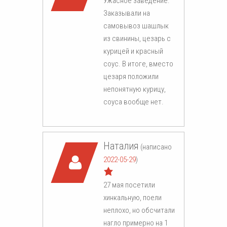
Ужасное заведение.
Заказывали на
самовывоз шашлык
из свинины, цезарь с
курицей и красный
соус. В итоге, вместо
цезаря положили
непонятную курицу,
соуса вообще нет.
Наталия
(написано
2022-05-29
)
27 мая посетили
хинкальную, поели
неплохо, но обсчитали
нагло примерно на 1