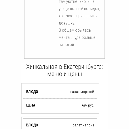
там уютненько, и на
улице полный порядок,
хотелось пригласить
девушку.
В общем сбылась
мечта.. Туда больше
ни ногой.
Хинкальная в Екатеринбурге:
меню и цены
салат морской
697
руб.
салат каприз