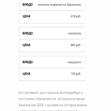
хинкали жареные из баранины
418
руб.
чакапули
883
руб.
чашушули
734
руб.
Ассортимент ресторанов Екатеринбурга
постоянно обновляется. Актуальное меню
Хинкальная 2024 с ценами на сегодня можно