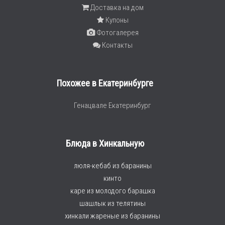
Доставка на дом
Купоны
Фотогалерея
Контакты
Похожее в Екатеринбурге
Генацвале Екатеринбург
Блюда в Хинкальную
люля-кебаб из баранины
кинто
каре из молодого барашка
шашлык из телятины
хинкали жареные из баранины