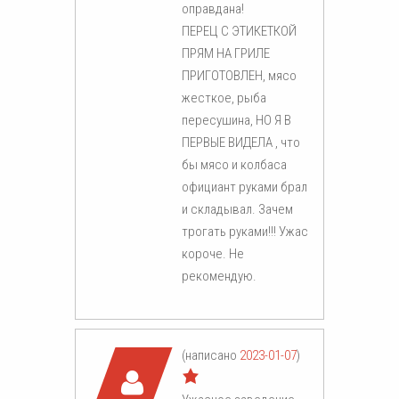
оправдана!
ПЕРЕЦ С ЭТИКЕТКОЙ
ПРЯМ НА ГРИЛЕ
ПРИГОТОВЛЕН, мясо
жесткое, рыба
пересушина, НО Я В
ПЕРВЫЕ ВИДЕЛА , что
бы мясо и колбаса
официант руками брал
и складывал. Зачем
трогать руками!!! Ужас
короче. Не
рекомендую.
(написано
2023-01-07
)