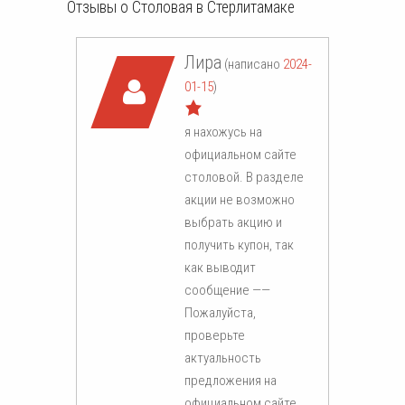
Отзывы о Столовая в Стерлитамаке
Лира
(написано
2024-
01-15
)
я нахожусь на
официальном сайте
столовой. В разделе
акции не возможно
выбрать акцию и
получить купон, так
как выводит
сообщение ——
Пожалуйста,
проверьте
актуальность
предложения на
официальном сайте