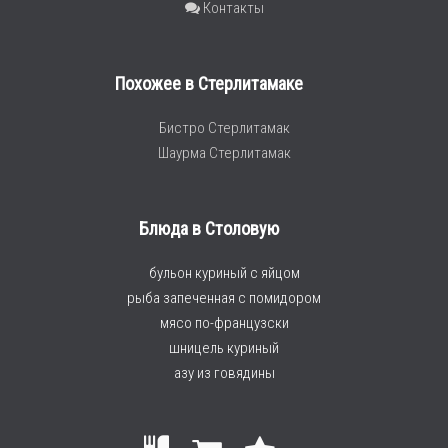
Контакты
Похожее в Стерлитамаке
Бистро Стерлитамак
Шаурма Стерлитамак
Блюда в Столовую
бульон куриный с яйцом
рыба запеченная с помидором
мясо по-французски
шницель куриный
азу из говядины