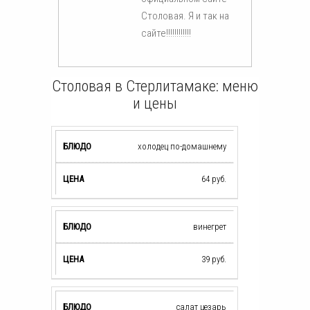
Столовая. Я и так на
сайте!!!!!!!!!!!!
Столовая в Стерлитамаке: меню
и цены
холодец по-домашнему
64
руб.
винегрет
39
руб.
салат цезарь