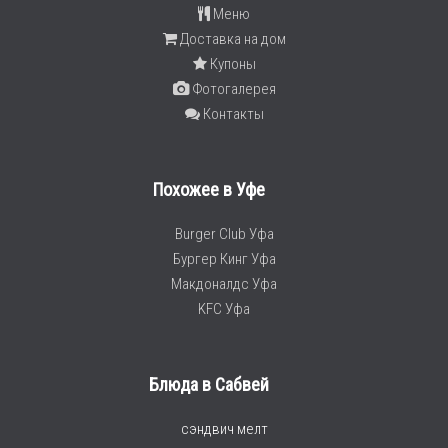
Меню
Доставка на дом
Купоны
Фотогалерея
Контакты
Похожее в Уфе
Burger Club Уфа
Бургер Кинг Уфа
Макдоналдс Уфа
KFC Уфа
Блюда в Сабвей
сэндвич мелт