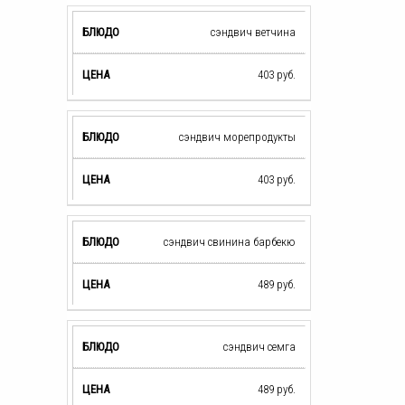
сэндвич ветчина
403
руб.
сэндвич морепродукты
403
руб.
сэндвич свинина барбекю
489
руб.
сэндвич семга
489
руб.