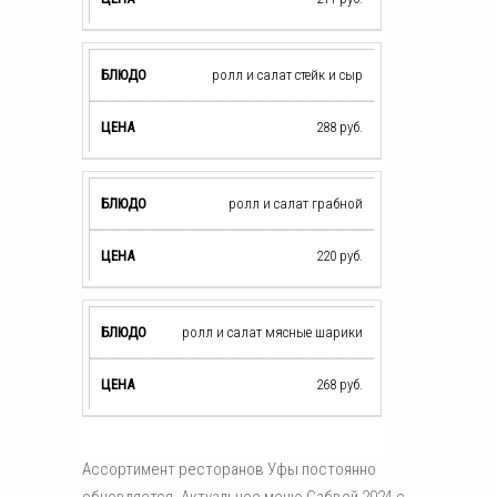
ролл и салат стейк и сыр
288
руб.
ролл и салат грабной
220
руб.
ролл и салат мясные шарики
268
руб.
Ассортимент ресторанов Уфы постоянно
обновляется. Актуальное меню Сабвей 2024 с