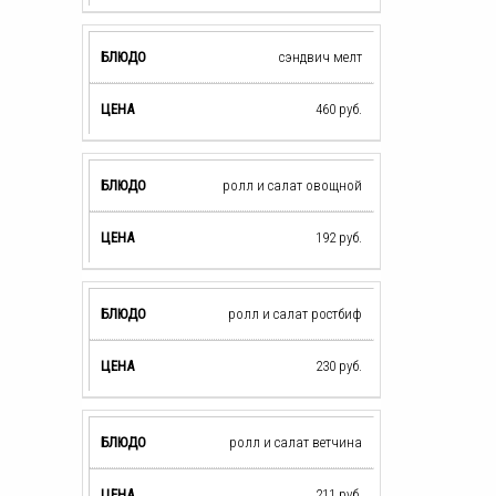
сэндвич мелт
460
руб.
ролл и салат овощной
192
руб.
ролл и салат ростбиф
230
руб.
ролл и салат ветчина
211
руб.