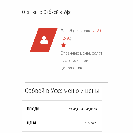
Отзывы о Сабвей в Уфе
Анна
(написано
2020-
12-30
)
Странные цены, салат
листовой стоит
дороже мяса
Сабвей в Уфе: меню и цены
сэндвич индейка
403
руб.