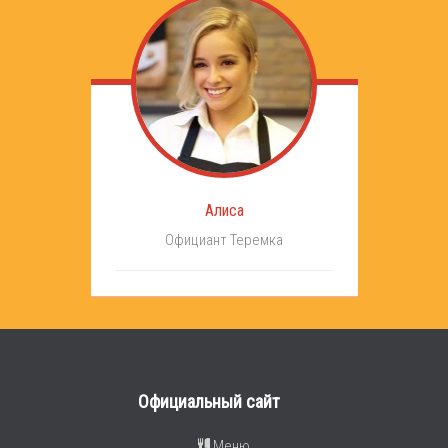
Алиса
Официант Теремка
Официальный сайт
Меню