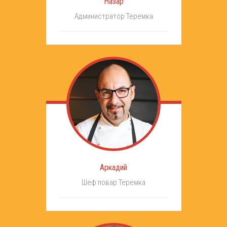
Назар
Администратор Теремка
Аркадий
Шеф повар Теремка