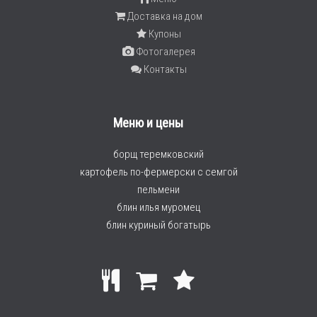
Доставка на дом
Купоны
Фотогалерея
Контакты
Меню и цены
борщ теремковский
картофель по-фермерски с семгой
пельмени
блин илья муромец
блин куриный богатырь