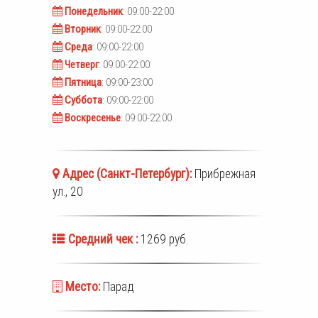
Понедельник
: 09:00-22:00
Вторник
: 09:00-22:00
Среда
: 09:00-22:00
Четверг
: 09:00-22:00
Пятница
: 09:00-23:00
Суббота
: 09:00-22:00
Воскресенье
: 09:00-22:00
Адрес (
Санкт-Петербург
):
Прибрежная
ул., 20
Средний чек :
1269 руб.
Место:
Парад