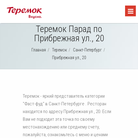
Теремок Парад по
Прибрежная ул., 20
Главная
/
Теремок
/
Санкт-Петербург
/
Прибрежная ул., 20
Теремок - яркий представитель категории
"Фаст-фуд" в Санкт-Петербурге . Ресторан
находится по адресу Прибрежная ул., 20. Если
Вам не подходит эта точка по своему
местонахождению или среднему счету,
пожалуйста, ознакомьтесь с меню и ценами