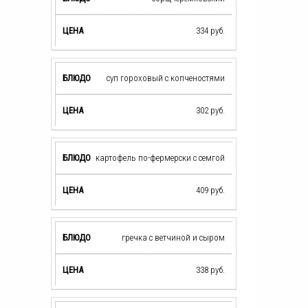
334
руб.
суп гороховый с копченостями
302
руб.
картофель по-фермерски с семгой
409
руб.
гречка с ветчиной и сыром
338
руб.