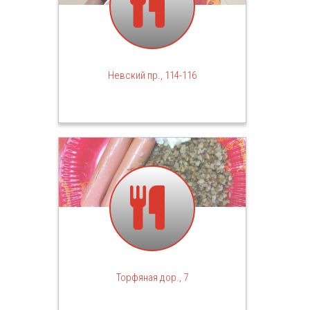
Невский пр., 114-116
Торфяная дор., 7