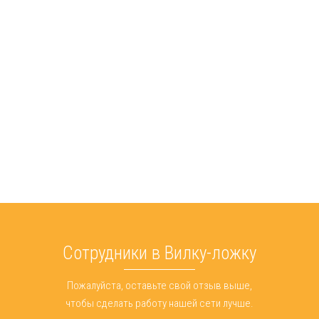
Сотрудники в Вилку-ложку
Пожалуйста, оставьте свой отзыв выше,
чтобы сделать работу нашей сети лучше.