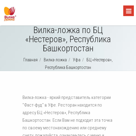
Вилка-ложка по БЦ
«Нестеров», Республика
Башкортостан
Главная
/
Вилка-ложка
/
Уфа
/
БЦ «Нестеров»,
Республика Башкортостан
Вилка-ложка - яркий представитель категории
"Фаст-фуд" в Уфе. Ресторан находится по
адресу БЦ «Нестеров», Республика
Башкортостан. Если Вам не подходит эта точка
по своему местонахождению или среднему
счету, пожалуйста, ознакомьтесь с меню и